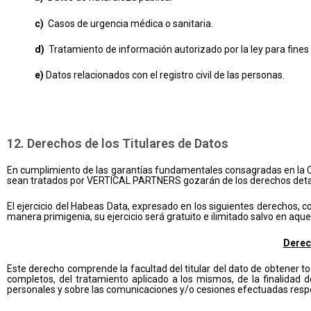
c)
Casos de urgencia médica o sanitaria.
d)
Tratamiento de información autorizado por la ley para fines hi
e)
Datos relacionados con el registro civil de las personas.
12. Derechos de los Titulares de Datos
En cumplimiento de las garantías fundamentales consagradas en la Const
sean tratados por VERTICAL PARTNERS gozarán de los derechos detal
El ejercicio del Habeas Data, expresado en los siguientes derechos, c
manera primigenia, su ejercicio será gratuito e ilimitado salvo en aque
Derec
Este derecho comprende la facultad del titular del dato de obtener t
completos, del tratamiento aplicado a los mismos, de la finalidad 
personales y sobre las comunicaciones y/o cesiones efectuadas respec