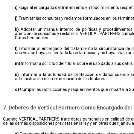
i)
Exigir al encargado del tratamiento en todo momento respeto a
j)
Tramitar las consultas y reclamos formulados en los términos
k)
Adoptar un manual interno de políticas y procedimientos p
atención de consultas y reclamos. VERTICAL PARTNERS cumple co
Datos Personales.
l)
Informar al encargado del tratamiento la circunstancia de q
una vez se haya presentado la reclamación y no haya finalizado
m)
Informar a solicitud del titular sobre el uso dado a sus datos.
n)
Informar a la autoridad de protección de datos cuando se 
administración de la información de los titulares.
o)
Cumplir las instrucciones y requerimientos que imparta la Su
7. Deberes de Vertical Partners Como Encargado del
Cuando VERTICAL PARTNERS trate datos personales en calidad de enca
de las demás disposiciones previstas en la ley y en otras que rijan su a