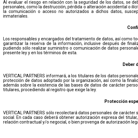
Al evaluar el riesgo en relación con la seguridad de los datos, se d
personales, como la destrucción, pérdida o alteración accidental o ilí
la comunicación o acceso no autorizados a dichos datos, suscepti
inmateriales.
Confi
Los responsables y encargados del tratamiento de datos, así como to
garantizar la reserva de la información, inclusive después de fina
pudiendo sólo realizar suministro o comunicación de datos personale
presente ley y en los términos de esta.
Deber d
VERTICAL PARTNERS informará, a los titulares de los datos personale
protección de datos adoptado por la organización, así como la final
además sobre la existencia de las bases de datos de carácter persona
titulares, procediendo al registro que exige la ley.
Protección espe
VERTICAL PARTNERS sólo recolectará datos personales de carácter sen
social. En cada caso deberá obtener autorización expresa del titular,
relación contractual y/o negocial, o bien provenga de autorización lega