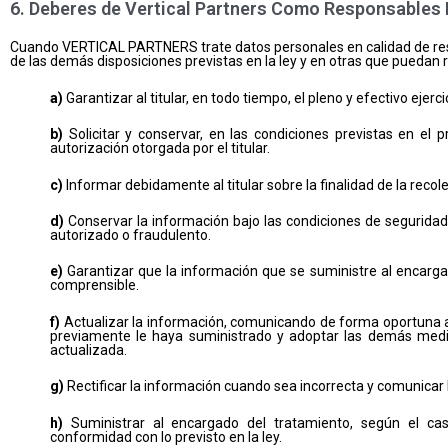
6. Deberes de Vertical Partners Como Responsables 
Cuando VERTICAL PARTNERS trate datos personales en calidad de respo
de las demás disposiciones previstas en la ley y en otras que puedan r
a)
Garantizar al titular, en todo tiempo, el pleno y efectivo ejer
b)
Solicitar y conservar, en las condiciones previstas en el 
autorización otorgada por el titular.
c)
Informar debidamente al titular sobre la finalidad de la recol
d)
Conservar la información bajo las condiciones de seguridad 
autorizado o fraudulento.
e)
Garantizar que la información que se suministre al encarga
comprensible.
f)
Actualizar la información, comunicando de forma oportuna a
previamente le haya suministrado y adoptar las demás medi
actualizada.
g)
Rectificar la información cuando sea incorrecta y comunicar 
h)
Suministrar al encargado del tratamiento, según el ca
conformidad con lo previsto en la ley.