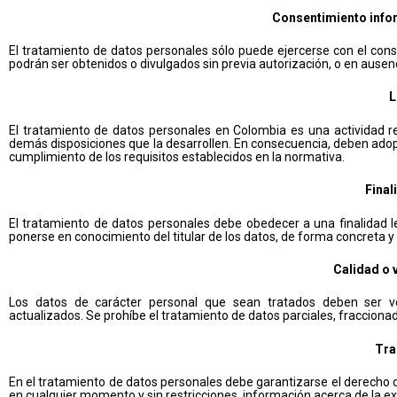
Consentimiento infor
El tratamiento de datos personales sólo puede ejercerse con el cons
podrán ser obtenidos o divulgados sin previa autorización, o en ausenc
L
El tratamiento de datos personales en Colombia es una actividad r
demás disposiciones que la desarrollen. En consecuencia, deben adopt
cumplimiento de los requisitos establecidos en la normativa.
Final
El tratamiento de datos personales debe obedecer a una finalidad le
ponerse en conocimiento del titular de los datos, de forma concreta y 
Calidad o 
Los datos de carácter personal que sean tratados deben ser v
actualizados. Se prohíbe el tratamiento de datos parciales, fracciona
Tra
En el tratamiento de datos personales debe garantizarse el derecho d
en cualquier momento y sin restricciones, información acerca de la ex