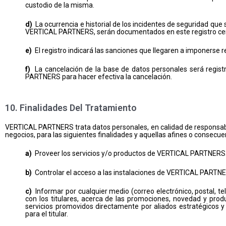
custodio de la misma.
d)
La ocurrencia e historial de los incidentes de seguridad que
VERTICAL PARTNERS, serán documentados en este registro cen
e)
El registro indicará las sanciones que llegaren a imponerse r
f)
La cancelación de la base de datos personales será regist
PARTNERS para hacer efectiva la cancelación.
10. Finalidades Del Tratamiento
VERTICAL PARTNERS trata datos personales, en calidad de responsable d
negocios, para las siguientes finalidades y aquellas afines o consecue
a)
Proveer los servicios y/o productos de VERTICAL PARTNERS
b)
Controlar el acceso a las instalaciones de VERTICAL PARTN
c)
Informar por cualquier medio (correo electrónico, postal, te
con los titulares, acerca de las promociones, novedad y pr
servicios promovidos directamente por aliados estratégicos
para el titular.