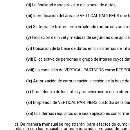
(ii)
La finalidad y uso previsto de la base de datos;
(iii)
Identificación del área de VERTICAL PARTNERS que ha
(iv)
Sistema de tratamiento empleado (automatizado o m
(v)
Indicación del nivel y medidas de seguridad que aplica
(vi)
Ubicación de la base de datos en los sistemas de i
(vii)
El colectivo de personas o grupo de interés cuyos da
(viii)
La condición de VERTICAL PARTNERS como RESPONS
(ix)
Autorización de comunicación o cesión de la base de d
(x)
Procedencia de los datos y procedimiento en la obten
(xi)
Empleado de VERTICAL PARTNERS custodio de la bas
(xii)
Los demás requisitos que sean aplicables conforme al
c)
De manera mensual se registrarán, para efectos de cumplimi
relación con los requisitos antes enunciados. En caso de que 