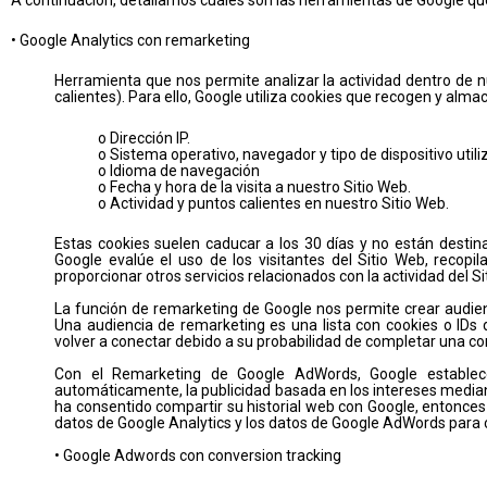
• Google Analytics con remarketing
Herramienta que nos permite analizar la actividad dentro de nu
calientes). Para ello, Google utiliza cookies que recogen y alma
o Dirección IP.
o Sistema operativo, navegador y tipo de dispositivo utili
o Idioma de navegación
o Fecha y hora de la visita a nuestro Sitio Web.
o Actividad y puntos calientes en nuestro Sitio Web.
Estas cookies suelen caducar a los 30 días y no están destin
Google evalúe el uso de los visitantes del Sitio Web, recopi
proporcionar otros servicios relacionados con la actividad del Si
La función de remarketing de Google nos permite crear audie
Una audiencia de remarketing es una lista con cookies o IDs
volver a conectar debido a su probabilidad de completar una co
Con el Remarketing de Google AdWords, Google establece 
automáticamente, la publicidad basada en los intereses mediant
ha consentido compartir su historial web con Google, entonces Go
datos de Google Analytics y los datos de Google AdWords para c
• Google Adwords con conversion tracking