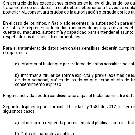
Sin perjuicio de las excepciones previstas en la ley, el titular de lo
tratamiento de sus datos, la cual deberá obtenerse a través de cual
posterior. VL conservará prueba de la autorización otorgada por los ti
En el caso de los niños, niñas o adolescentes, la autorización para e
de estos. El representante de los menores deberá garantizarles el
cuenta su madurez, autonomía y capacidad para entender el asunto. E
respeto de sus derechos fundamentales.
Para el tratamiento de datos personales sensibles, deberán cumplirse
obligaciones:
a)
Informar al titular que por tratarse de datos sensibles no est
b)
Informar al titular de forma explícita y previa, además de lo
de dato personal, cuáles de los datos que serán objeto de tr
consentimiento expreso.
Ninguna actividad podrá condicionarse a que el titular suministre dat
Según lo dispuesto por el artículo 10 de la Ley 1581 de 2012, no será
siguientes casos:
a)
Información requerida por una entidad pública o administrativ
b)
Datos de naturaleza pública.