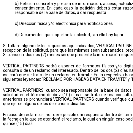
b) Petición concreta y precisa de información, acceso, actualiz
consentimiento. En cada caso la petición deberá estar 
responsable de la base de datos, a dar respuesta.
c) Dirección física y/o electrónica para notificaciones.
d) Documentos que soportan la solicitud, si a ello hay lugar.
Si faltare alguno de los requisitos aquí indicados, VERTICAL PARTNERS
recepción de la solicitud, para que los mismos sean subsanados, pro
Si transcurridos dos (2) meses sin que presente la información requeri
VERTICAL PARTNERS podrá disponer de formatos físicos y/o digitale
consulta o de un reclamo del interesado. Dentro de los dos (2) días 
indicará que se trata de un reclamo en trámite. En la respectiva ba
siguientes leyendas: “RECLAMO POR HABEAS DATA EN TRAMITE” 
VERTICAL PARTNERS, cuando sea responsable de la base de datos p
solicitud en el término de diez (10) días si se trata de una consult
anteriores se pronunciará VERTICAL PARTNERS cuando verifique que
que ejerce alguno de los derechos indicados.
En caso de reclamo, si no fuere posible dar respuesta dentro del tér
la fecha en la que se atenderá el reclamo, la cual en ningún caso pod
quince (15) días.