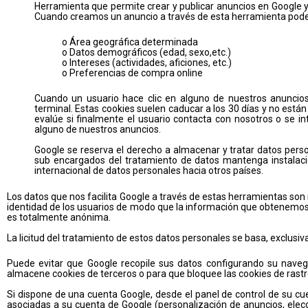
Herramienta que permite crear y publicar anuncios en Google 
Cuando creamos un anuncio a través de esta herramienta pod
o Área geográfica determinada
o Datos demográficos (edad, sexo,etc.)
o Intereses (actividades, aficiones, etc.)
o Preferencias de compra online
Cuando un usuario hace clic en alguno de nuestros anuncio
terminal. Estas cookies suelen caducar a los 30 días y no está
evalúe si finalmente el usuario contacta con nosotros o se i
alguno de nuestros anuncios.
Google se reserva el derecho a almacenar y tratar datos perso
sub encargados del tratamiento de datos mantenga instalaci
internacional de datos personales hacia otros países.
Los datos que nos facilita Google a través de estas herramientas so
identidad de los usuarios de modo que la información que obtenemo
es totalmente anónima.
La licitud del tratamiento de estos datos personales se basa, exclusiv
Puede evitar que Google recopile sus datos configurando su navega
almacene cookies de terceros o para que bloquee las cookies de rast
Si dispone de una cuenta Google, desde el panel de control de su c
asociadas a su cuenta de Google (personalización de anuncios, elec