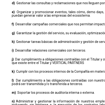
d)
Gestionar las consultas y reclamaciones que nos lleguen por
e)
Organizar y promocionar eventos, tales cómo, demo days, se
puedan generar valor a las empresas del ecosistema.
f)
Desarrollar campañas comerciales que nos permitan impactar
g)
Garantizar la gestión del servicio, su evaluación, optimizació
h)
Gestionar tareas básicas de administración y gestión de servi
i)
Desarrollar relaciones comerciales con terceros.
j)
Dar cumplimiento a obligaciones contraídas con el Titular y cua
que existe entre el Titular y VERTICAL PARTNERS
k)
Cumplir con los procesos internos de la Compañía en materia
l)
Dar cumplimiento a las obligaciones contraídas con nuestros
podrá ser transmitida y/o transferida a terceros.
m)
Soportar los procesos de auditoría interna o externa.
n)
Administrar y gestionar la información de nuestros emplea
incluyendo, sin limitarse a, la ejecución de los contratos lab