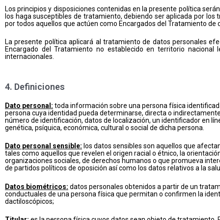
Los principios y disposiciones contenidas en la presente política será
los haga susceptibles de tratamiento, debiendo ser aplicada por lo
por todos aquellos que actúen como Encargados del Tratamiento de
La presente política aplicará al tratamiento de datos personales e
Encargado del Tratamiento no establecido en territorio nacional 
internacionales.
4. Definiciones
Dato personal:
toda información sobre una persona física identificada o
persona cuya identidad pueda determinarse, directa o indirectamente
número de identificación, datos de localización, un identificador en lín
genética, psíquica, económica, cultural o social de dicha persona.
Dato personal sensible:
los datos sensibles son aquellos que afectan 
tales como aquellos que revelen el origen racial o étnico, la orientación 
organizaciones sociales, de derechos humanos o que promueva interese
de partidos políticos de oposición así como los datos relativos a la salu
Datos biométricos:
datos personales obtenidos a partir de un tratamien
conductuales de una persona física que permitan o confirmen la ident
dactiloscópicos;
Titular:
es la persona física cuyos datos sean objeto de tratamiento.