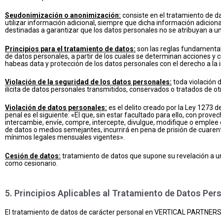
Seudonimización o anonimización:
consiste en el tratamiento de da
utilizar información adicional, siempre que dicha información adicion
destinadas a garantizar que los datos personales no se atribuyan a una
Principios para el tratamiento de datos:
son las reglas fundamentale
de datos personales, a partir de los cuales se determinan acciones y cri
habeas data y protección de los datos personales con el derecho a la 
Violación de la seguridad de los datos personales:
toda violación d
ilícita de datos personales transmitidos, conservados o tratados de o
Violación de datos personales:
es el delito creado por la Ley 1273 d
penal es el siguiente: «El que, sin estar facultado para ello, con prove
intercambie, envíe, compre, intercepte, divulgue, modifique o emplee
de datos o medios semejantes, incurrirá en pena de prisión de cuarent
mínimos legales mensuales vigentes».
Cesión de datos:
tratamiento de datos que supone su revelación a una 
como cesionario.
5. Principios Aplicables al Tratamiento de Datos Per
El tratamiento de datos de carácter personal en VERTICAL PARTNERS e