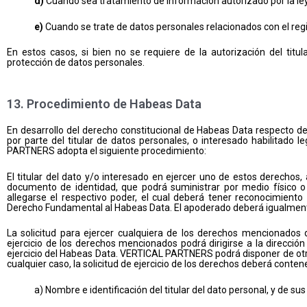
d)
Cuando sea tratamiento de información autorizado por la ley pa
e)
Cuando se trate de datos personales relacionados con el regis
En estos casos, si bien no se requiere de la autorización del titul
protección de datos personales.
13. Procedimiento de Habeas Data
En desarrollo del derecho constitucional de Habeas Data respecto de 
por parte del titular de datos personales, o interesado habilitado
PARTNERS adopta el siguiente procedimiento:
El titular del dato y/o interesado en ejercer uno de estos derechos
documento de identidad, que podrá suministrar por medio físico o 
allegarse el respectivo poder, el cual deberá tener reconocimiento 
Derecho Fundamental al Habeas Data. El apoderado deberá igualmente 
La solicitud para ejercer cualquiera de los derechos mencionados de
ejercicio de los derechos mencionados podrá dirigirse a la direcció
ejercicio del Habeas Data. VERTICAL PARTNERS podrá disponer de otro
cualquier caso, la solicitud de ejercicio de los derechos deberá conten
a) Nombre e identificación del titular del dato personal, y de su