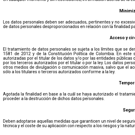
Minimiz
Los datos personales deben ser adecuados, pertinentes y no excesivos
de datos personales desproporcionados en relación con la finalidad pa
Acceso y cir
El tratamiento de datos personales se sujeta a los límites que se der
1581 de 2012 y de la Constitución Política de Colombia. En este s
autorizadas por el titular de los datos y/o por las entidades públicas 
por los terceros autorizados por el titular o por la ley. Los datos per
otros medios de divulgación o comunicación masiva, salvo que el ac
sólo a los titulares o terceros autorizados conforme a la ley.
Tempora
Agotada la finalidad en base a la cuál se haya autorizado el tratami
proceder a la destrucción de dichos datos personales.
Segur
Deben adoptarse aquellas medidas que garanticen un nivel de segurida
técnica y el coste de su aplicación con respecto a los riesgos y la na