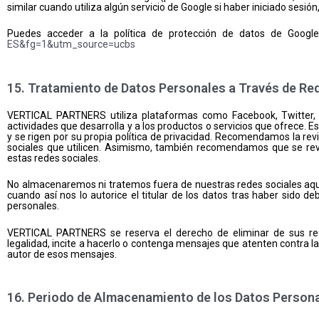
similar cuando utiliza algún servicio de Google si haber iniciado sesió
Puedes acceder a la política de protección de datos de Google
ES&fg=1&utm_source=ucbs
15. Tratamiento de Datos Personales a Través de Re
VERTICAL PARTNERS utiliza plataformas como Facebook, Twitter, Ins
actividades que desarrolla y a los productos o servicios que ofrece.
y se rigen por su propia política de privacidad. Recomendamos la revis
sociales que utilicen. Asimismo, también recomendamos que se rev
estas redes sociales.
No almacenaremos ni tratemos fuera de nuestras redes sociales aquel
cuando así nos lo autorice el titular de los datos tras haber sido 
personales.
VERTICAL PARTNERS se reserva el derecho de eliminar de sus rede
legalidad, incite a hacerlo o contenga mensajes que atenten contra la
autor de esos mensajes.
16. Periodo de Almacenamiento de los Datos Person