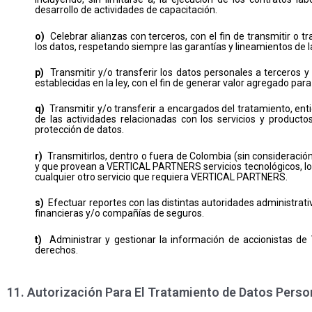
desarrollo de actividades de capacitación.
o)
Celebrar alianzas con terceros, con el fin de transmitir o t
los datos, respetando siempre las garantías y lineamientos de l
p)
Transmitir y/o transferir los datos personales a terceros y
establecidas en la ley, con el fin de generar valor agregado para e
q)
Transmitir y/o transferir a encargados del tratamiento, enti
de las actividades relacionadas con los servicios y producto
protección de datos.
r)
Transmitirlos, dentro o fuera de Colombia (sin consideració
y que provean a VERTICAL PARTNERS servicios tecnológicos, logís
cualquier otro servicio que requiera VERTICAL PARTNERS.
s)
Efectuar reportes con las distintas autoridades administrativa
financieras y/o compañías de seguros.
t)
Administrar y gestionar la información de accionistas de
derechos.
11. Autorización Para El Tratamiento de Datos Perso